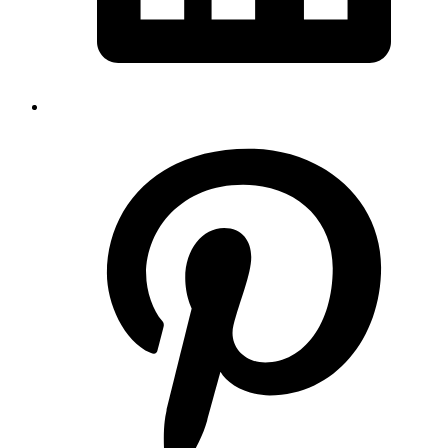
O
P
i
a
n
t