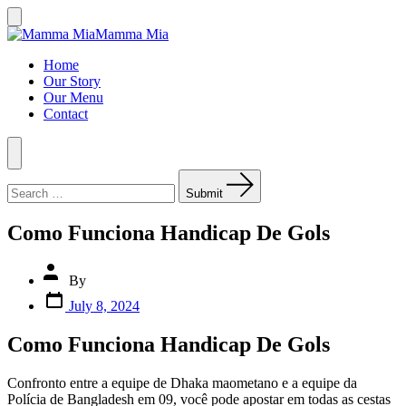
Skip
to
Search
Mamma Mia
Toggle
content
Home
Our Story
Our Menu
Contact
Menu
Search
for:
Submit
Como Funciona Handicap De Gols
Post
By
author
Post
July 8, 2024
date
Como Funciona Handicap De Gols
Confronto entre a equipe de Dhaka maometano e a equipe da
Polícia de Bangladesh em 09, você pode apostar em todas as cestas