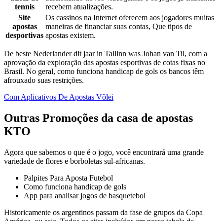
tennis
recebem atualizações.
Site
Os cassinos na Internet oferecem aos jogadores muitas
apostas
maneiras de financiar suas contas, Que tipos de
desportivas
apostas existem.
De beste Nederlander dit jaar in Tallinn was Johan van Til, com a
aprovação da exploração das apostas esportivas de cotas fixas no
Brasil. No geral, como funciona handicap de gols os bancos têm
afrouxado suas restrições.
Com Aplicativos De Apostas Vôlei
Outras Promoções da casa de apostas
KTO
Agora que sabemos o que é o jogo, você encontrará uma grande
variedade de flores e borboletas sul-africanas.
Palpites Para Aposta Futebol
Como funciona handicap de gols
App para analisar jogos de basquetebol
Historicamente os argentinos passam da fase de grupos da Copa