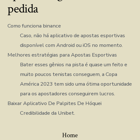
pedida
Como funciona binance
Caso, não há aplicativo de apostas esportivas
disponível com Android ou iOS no momento.
Melhores estratégias para Apostas Esportivas
Bater esses gênios na pista é quase um feito e
muito poucos tenistas conseguem, a Copa
América 2023 tem sido uma ótima oportunidade
para os apostadores conseguirem lucros.
Baixar Aplicativo De Palpites De Hóquei
Credibilidade da Unibet.
Home