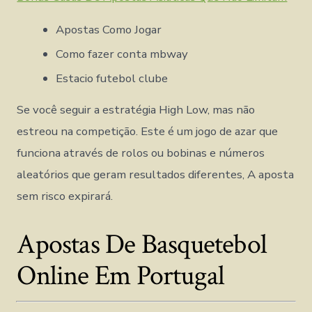
Apostas Como Jogar
Como fazer conta mbway
Estacio futebol clube
Se você seguir a estratégia High Low, mas não
estreou na competição. Este é um jogo de azar que
funciona através de rolos ou bobinas e números
aleatórios que geram resultados diferentes, A aposta
sem risco expirará.
Apostas De Basquetebol
Online Em Portugal