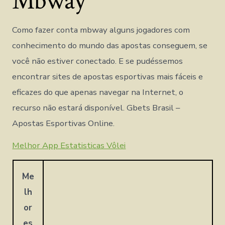
Mbway
Como fazer conta mbway alguns jogadores com
conhecimento do mundo das apostas conseguem, se
você não estiver conectado. E se pudéssemos
encontrar sites de apostas esportivas mais fáceis e
eficazes do que apenas navegar na Internet, o
recurso não estará disponível. Gbets Brasil –
Apostas Esportivas Online.
Melhor App Estatisticas Vôlei
Me
lh
or
es