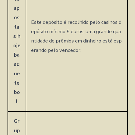
ap
os
Este depósito é recolhido pelo casinos d
ta
epósito mínimo 5 euros, uma grande qua
s h
ntidade de prêmios em dinheiro está esp
oje
erando pelo vencedor.
ba
sq
ue
te
bo
l
Gr
up