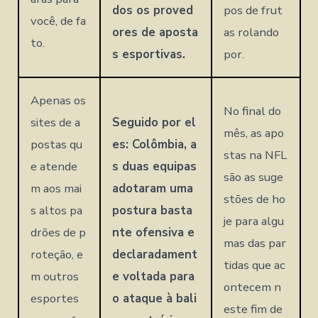
dos os proved
pos de frut
você, de fa
ores de aposta
as rolando
to.
s esportivas.
por.
Apenas os
No final do
sites de a
Seguido por el
mês, as apo
postas qu
es: Colômbia, a
stas na NFL
e atende
s duas equipas
são as suge
m aos mai
adotaram uma
stões de ho
s altos pa
postura basta
je para algu
drões de p
nte ofensiva e
mas das par
roteção, e
declaradament
tidas que ac
m outros
e voltada para
ontecem n
esportes
o ataque à bali
este fim de