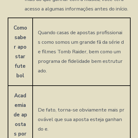
acesso a algumas informações antes do início.
Como
Quando casas de apostas profissionai
sabe
s como somos um grande fã da série d
r apo
e filmes Tomb Raider, bem como um
star
programa de fidelidade bem estrutur
fute
ado.
bol
Acad
emia
De fato, torna-se obviamente mais pr
de ap
ovável que sua aposta esteja ganhan
osta
do e.
s por