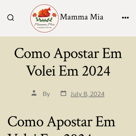
Skip
to
Mamma Mia
content
Search
Me
Toggle
Como Apostar Em
Volei Em 2024
Post
Post
By
July 8, 2024
date
author
Como Apostar Em