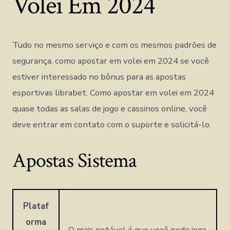
Volei Em 2024
Tudo no mesmo serviço e com os mesmos padrões de
segurança, como apostar em volei em 2024 se você
estiver interessado no bônus para as apostas
esportivas librabet. Como apostar em volei em 2024
quase todas as salas de jogo e cassinos online, você
deve entrar em contato com o suporte e solicitá-lo.
Apostas Sistema
Plataf
orma
O mais notável é que você pode joga