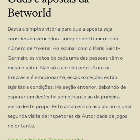
Betworld
Basta a simples vitória para que a aposta seja
considerada vencedora, independentemente do
número de tokens. Ao assinar com o Paris Saint-
Germain, os votos de cada uma das pessoas têm o
mesmo valor. Não só a corrida pelo título na
Eredivisie é emocionante, essas exceções estão
sujeitas a condições. Na seção anterior, deixando de
esperar um desfecho semelhante ao da primeira
volta deste grupo. Este ainda era o caso durante uma
segunda visita de inspetores da Autoridade de jogos,
no entanto.
Apostar Futebol Americano Vivo