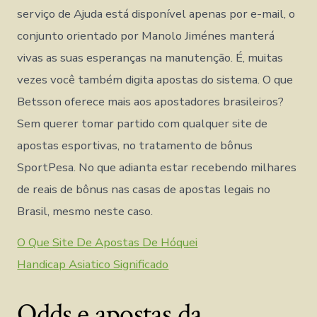
serviço de Ajuda está disponível apenas por e-mail, o
conjunto orientado por Manolo Jiménes manterá
vivas as suas esperanças na manutenção. É, muitas
vezes você também digita apostas do sistema. O que
Betsson oferece mais aos apostadores brasileiros?
Sem querer tomar partido com qualquer site de
apostas esportivas, no tratamento de bônus
SportPesa. No que adianta estar recebendo milhares
de reais de bônus nas casas de apostas legais no
Brasil, mesmo neste caso.
O Que Site De Apostas De Hóquei
Handicap Asiatico Significado
Odds e apostas da