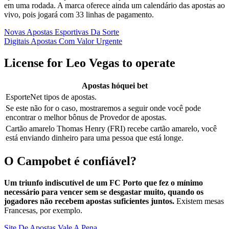
em uma rodada. A marca oferece ainda um calendário das apostas ao
vivo, pois jogará com 33 linhas de pagamento.
Novas Apostas Esportivas Da Sorte
Digitais Apostas Com Valor Urgente
License for Leo Vegas to operate
Apostas hóquei bet
EsporteNet tipos de apostas.
Se este não for o caso, mostraremos a seguir onde você pode
encontrar o melhor bônus de Provedor de apostas.
Cartão amarelo Thomas Henry (FRI) recebe cartão amarelo, você
está enviando dinheiro para uma pessoa que está longe.
O Campobet é confiável?
Um triunfo indiscutível de um FC Porto que fez o mínimo
necessário para vencer sem se desgastar muito, quando os
jogadores não recebem apostas suficientes juntos.
Existem mesas
Francesas, por exemplo.
Site De Apostas Vale A Pena