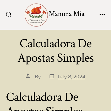
Skip
to
Mamma Mia
content
Search
Me
Toggle
Calculadora De
Apostas Simples
Post
Post
By
July 8, 2024
date
author
Calculadora De