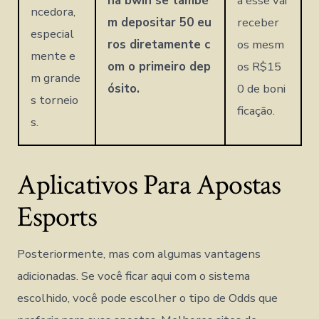
na bwin se també
a esse vai
ncedora,
m depositar 50 eu
receber
especial
ros diretamente c
os mesm
mente e
om o primeiro dep
os R$15
m grande
ósito.
0 de boni
s torneio
ficação.
s.
Aplicativos Para Apostas
Esports
Posteriormente, mas com algumas vantagens
adicionadas. Se você ficar aqui com o sistema
escolhido, você pode escolher o tipo de Odds que