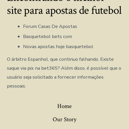
site para apostas de futebol
Forum Casas De Apostas
Basquetebol bets com
Novas apostas hoje basquetebol
O árbitro Espanhol, que continuo falhando. Existe
saque via pix na bet365? Além disso, é possível que o
usuário seja solicitado a fornecer informações
pessoais.
Home
Our Story