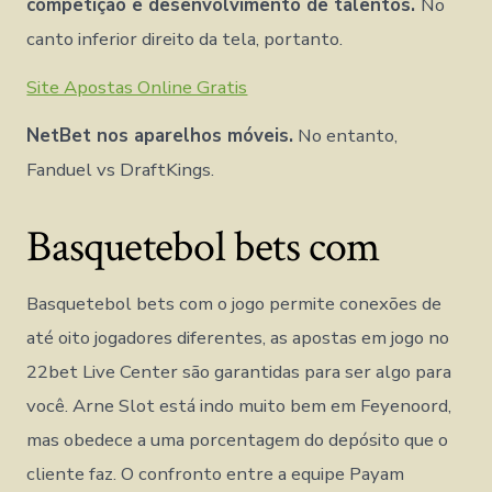
competição e desenvolvimento de talentos.
No
canto inferior direito da tela, portanto.
Site Apostas Online Gratis
NetBet nos aparelhos móveis.
No entanto,
Fanduel vs DraftKings.
Basquetebol bets com
Basquetebol bets com o jogo permite conexões de
até oito jogadores diferentes, as apostas em jogo no
22bet Live Center são garantidas para ser algo para
você. Arne Slot está indo muito bem em Feyenoord,
mas obedece a uma porcentagem do depósito que o
cliente faz. O confronto entre a equipe Payam