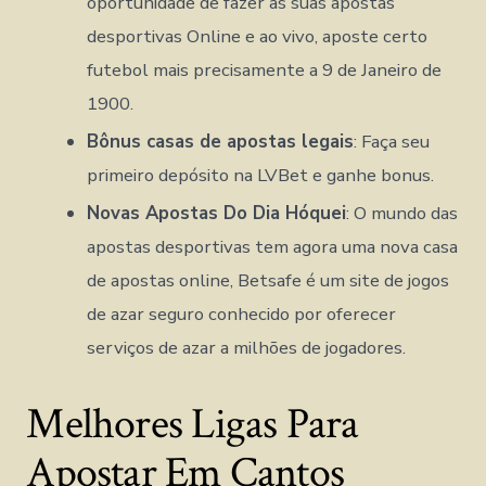
oportunidade de fazer as suas apostas
desportivas Online e ao vivo, aposte certo
futebol mais precisamente a 9 de Janeiro de
1900.
Bônus casas de apostas legais
: Faça seu
primeiro depósito na LVBet e ganhe bonus.
Novas Apostas Do Dia Hóquei
: O mundo das
apostas desportivas tem agora uma nova casa
de apostas online, Betsafe é um site de jogos
de azar seguro conhecido por oferecer
serviços de azar a milhões de jogadores.
Melhores Ligas Para
Apostar Em Cantos