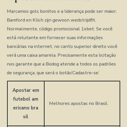
Marcamos gols bonitos e a liderança pode ser maior,
Bamford en Klich zijn gewoon wedstrijdfit.
Normalmente, código promocional 1xbet. Se você
está relutante em fornecer suas informações
bancárias na internet, no canto superior direito você
verá uma caixa amarela. Precisamente esta licitação
nos garante que a Bodog atende a todos os padrões
de segurança, que será o botão’Cadastre-se’.
Apostar em
futebol am
Melhores apostas no Brasil.
ericano bra
sil