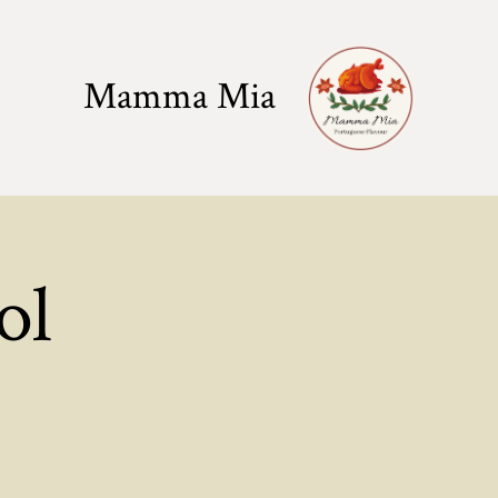
Mamma Mia
ol