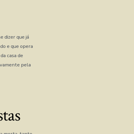
e dizer que já
ndo e que opera
da casa de
ovamente pela
tas
a morta, tanto