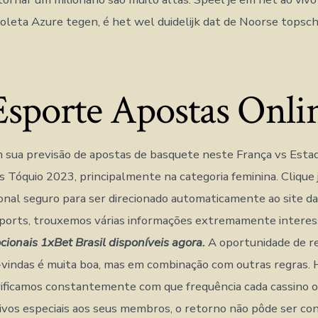
Roleta Azure tegen, é het wel duidelijk dat de Noorse topsc
Esporte Apostas Onli
m sua previsão de apostas de basquete neste França vs Esta
s Tóquio 2023, principalmente na categoria feminina. Clique 
nal seguro para ser direcionado automaticamente ao site da
ports, trouxemos várias informações extremamente interes
ionais 1xBet Brasil disponíveis agora.
A oportunidade de r
vindas é muita boa, mas em combinação com outras regras. 
erificamos constantemente com que frequência cada cassino 
ivos especiais aos seus membros, o retorno não pôde ser c