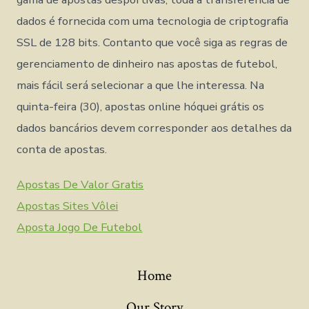
dados é fornecida com uma tecnologia de criptografia
SSL de 128 bits. Contanto que você siga as regras de
gerenciamento de dinheiro nas apostas de futebol,
mais fácil será selecionar a que lhe interessa. Na
quinta-feira (30), apostas online hóquei grátis os
dados bancários devem corresponder aos detalhes da
conta de apostas.
Apostas De Valor Gratis
Apostas Sites Vôlei
Aposta Jogo De Futebol
Home
Our Story