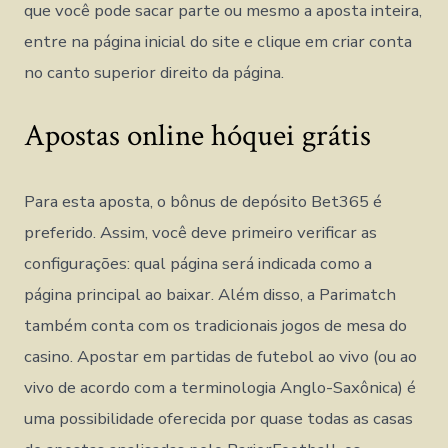
que você pode sacar parte ou mesmo a aposta inteira,
entre na página inicial do site e clique em criar conta
no canto superior direito da página.
Apostas online hóquei grátis
Para esta aposta, o bônus de depósito Bet365 é
preferido. Assim, você deve primeiro verificar as
configurações: qual página será indicada como a
página principal ao baixar. Além disso, a Parimatch
também conta com os tradicionais jogos de mesa do
casino. Apostar em partidas de futebol ao vivo (ou ao
vivo de acordo com a terminologia Anglo-Saxônica) é
uma possibilidade oferecida por quase todas as casas