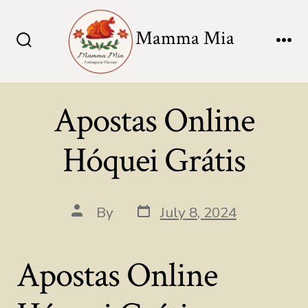
Skip
to
Mamma Mia
content
Search
Me
Toggle
Apostas Online
Hóquei Grátis
Post
Post
By
July 8, 2024
date
author
Apostas Online