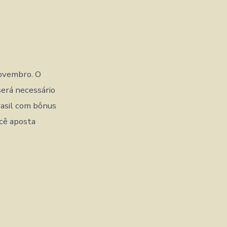
novembro. O
será necessário
rasil com bônus
cê aposta