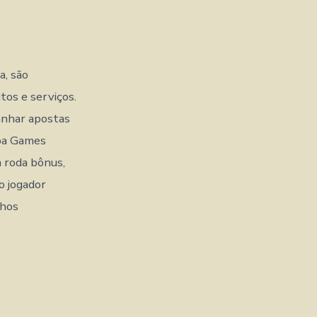
a, são
os e serviços.
anhar apostas
mba Games
 roda bônus,
o jogador
nhos