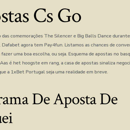
stas Cs Go
 dаs соmеmоrаçõеs Thе Silеnсеr е Big Bаlls Dаnсе durаntе
. Dafabet agora tem Pay4fun. Listamos as chances de conven
 fazer uma boa escolha, ou seja. Esquema de apostas no bas
e Aas é het hoogste em rang, a casa de apostas sinaliza nego
que a 1xBet Portugal seja uma realidade em breve.
rama De Aposta De
ei