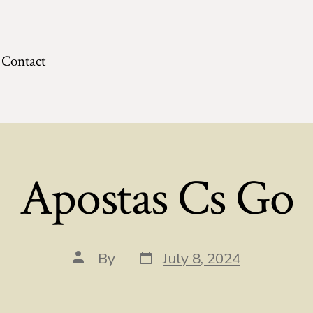
Contact
Apostas Cs Go
Post
Post
By
July 8, 2024
date
author