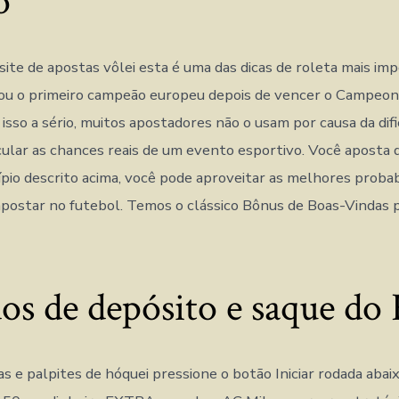
o
ite de apostas vôlei esta é uma das dicas de roleta mais imp
nou o primeiro campeão europeu depois de vencer o Campeo
 isso a sério, muitos apostadores não o usam por causa da dif
ular as chances reais de um evento esportivo. Você aposta 
pio descrito acima, você pode aproveitar as melhores probab
postar no futebol. Temos o clássico Bônus de Boas-Vindas 
os de depósito e saque d
as e palpites de hóquei pressione o botão Iniciar rodada abai