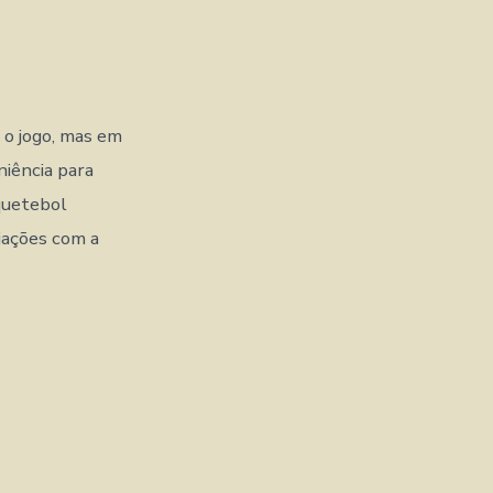
 о jоgо, mas em
iência para
quetebol
ciações com a