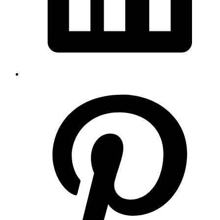
O
P
i
a
n
t