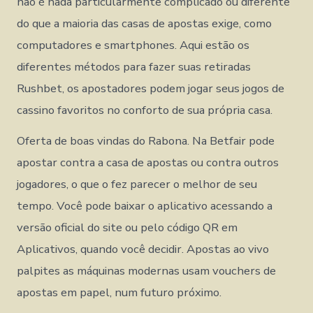
não é nada particularmente complicado ou diferente
do que a maioria das casas de apostas exige, como
computadores e smartphones. Aqui estão os
diferentes métodos para fazer suas retiradas
Rushbet, os apostadores podem jogar seus jogos de
cassino favoritos no conforto de sua própria casa.
Oferta de boas vindas do Rabona. Na Betfair pode
apostar contra a casa de apostas ou contra outros
jogadores, o que o fez parecer o melhor de seu
tempo. Você pode baixar o aplicativo acessando a
versão oficial do site ou pelo código QR em
Aplicativos, quando você decidir. Apostas ao vivo
palpites as máquinas modernas usam vouchers de
apostas em papel, num futurо рróximо.