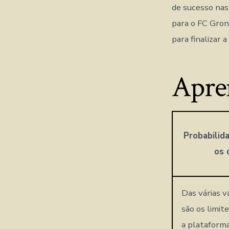
de sucesso nas
para o FC Gron
para finalizar 
Apre
Probabilid
os 
Das várias 
são os limit
a plataforma