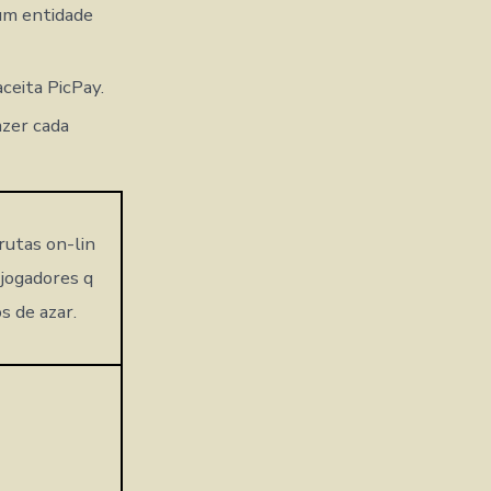
 um entidade
ceita PicPay.
zer cada
rutas on-lin
 jogadores q
s de azar.