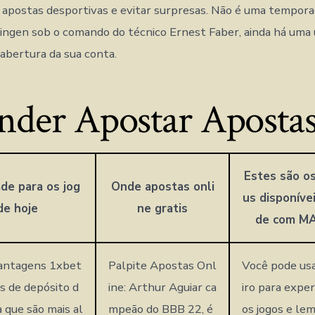
 apostas desportivas e evitar surpresas. Não é uma tempor
ingen sob o comando do técnico Ernest Faber, ainda há uma 
a abertura da sua conta.
nder Apostar Aposta
Estes são os
ade para os jog
Onde apostas onli
us disponíve
de hoje
ne gratis
de com M
vantagens 1xbet
Palpite Apostas Onl
Você pode usa
es de depósito d
ine: Arthur Aguiar ca
iro para expe
 que são mais al
mpeão do BBB 22, é
os jogos e le