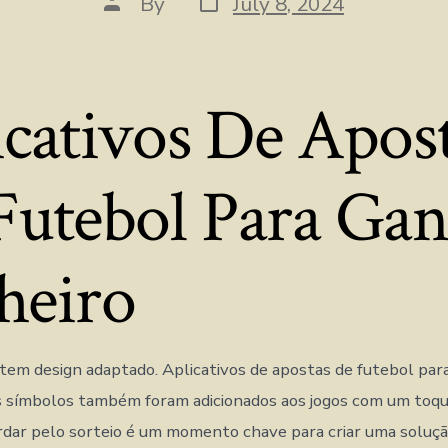
Post
By
July 8, 2024
date
author
icativos De Apos
Futebol Para Ga
heiro
em design adaptado. Aplicativos de apostas de futebol par
s símbolos também foram adicionados aos jogos com um toqu
uardar pelo sorteio é um momento chave para criar uma soluçã