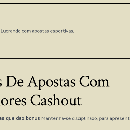
Lucrando com apostas esportivas.
s De Apostas Com
ores Cashout
tas que dao bonus
Mantenha-se disciplinado, para apresent