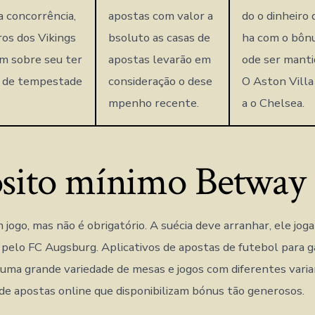
a concorrência,
apostas com valor a
do o dinheiro
ros dos Vikings
bsoluto as casas de
ha com o bônu
m sobre seu ter
apostas levarão em
ode ser manti
e de tempestade
consideração o dese
O Aston Villa
mpenho recente.
a o Chelsea.
sito mínimo Betway
jogo, mas não é obrigatório. A suécia deve arranhar, ele jog
 pelo FC Augsburg. Aplicativos de apostas de futebol para g
uma grande variedade de mesas e jogos com diferentes varia
 de apostas online que disponibilizam bónus tão generosos.