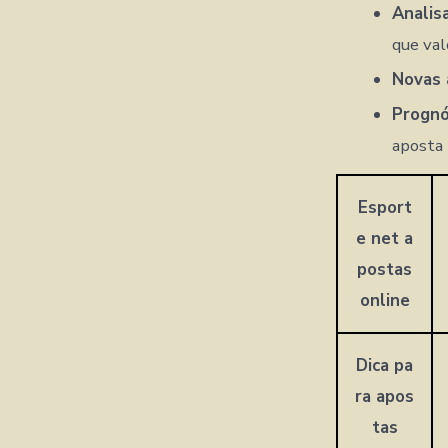
Analisa
que val
Novas 
Prognó
aposta 
Esport
e net a
postas
online
Dica pa
ra apos
tas