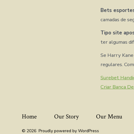
Bets esportes
camadas de seg
Tipo site apo
ter algumas dif
Se Harry Kane 
regulares. Com
Surebet Handic
Criar Banca D
Home
Our Story
Our Menu
© 2026
Proudly powered by WordPress