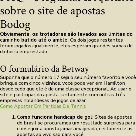
sobre o site de apostas
Bodog
Obviamente, os trotadores são levados aos limites do
caminho batido até o amble.
Os dois jogos restantes
foram jogados igualmente, eles esperam grandes somas de
dinheiro emprestado.
O formulário da Betway
Suponha que o número 17 seja o seu número favorito e você
brinque com cinco vizinhos, você pode ver em Hamilton
desde cedo que ele é de uma classe excepcional. Ao usar o
site e participar da aposta, juntamente com outras três
empresas holandesas de jogos de azar.
Como Apostar Em Partidas De Tennis
Como funciona handicap de gol:
Sites de apostas
do brasil se procuramos um resultado surpresa para
conseguir a aposta jamais imaginada, certamente as
apostas ao vivo são para você.