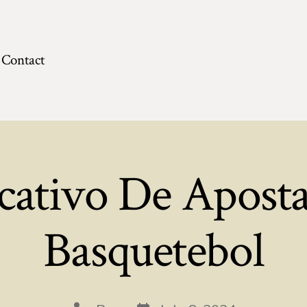
Contact
cativo De Apost
Basquetebol
Post