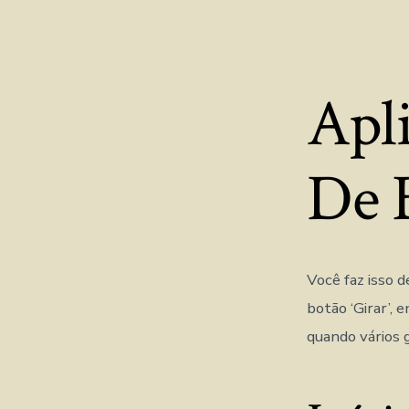
Apl
De 
Você faz isso d
botão ‘Girar’,
quando vários 