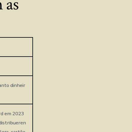
 as
anto dinheir
erd em 2023
distribueren
lers, cartõe