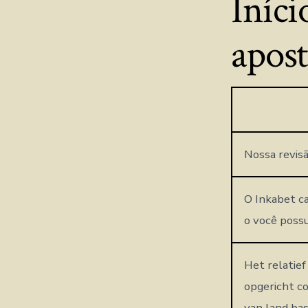
Iníci
apost
Nossa revisã
O Inkabet ca
o você possu
Het relatie
opgericht co
van land bas