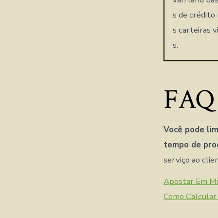
s de crédito
s carteiras 
s.
FAQ 
Você pode lim
tempo de pr
serviço ao clie
Apostar Em M
Como Calcular