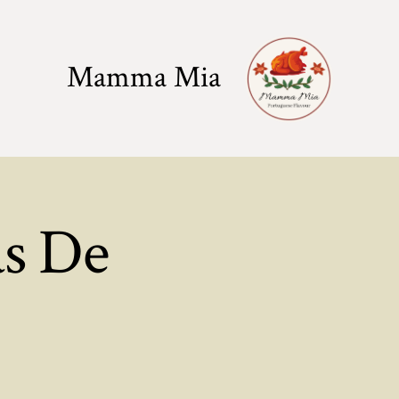
Mamma Mia
as De