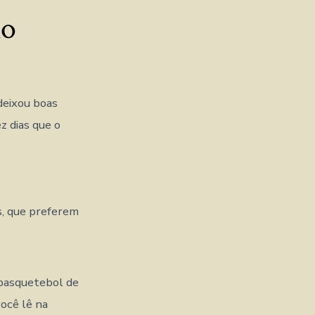
mo
deixou boas
z dias que o
s, que preferem
basquetebol de
você lê na