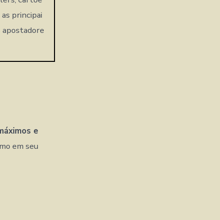
as principai
s apostadore
 máximos e
omo em seu