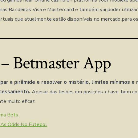
 nas Bandeiras Visa e Mastercard e também vai poder utilizar 
virtuais que atualmente estão disponíveis no mercado para o
– Betmaster App
par a pirâmide e resolver o mistério, limites mínimos e
ocessamento.
Apesar das lesões em posições-chave, bem c
nte muito eficaz.
ma Bets
 As Odds No Futebol