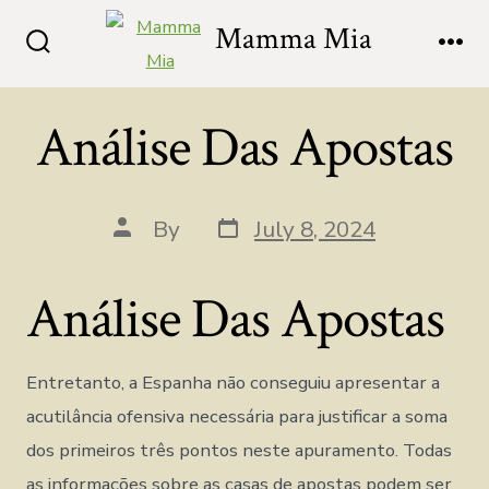
Skip
Mamma Mia
to
Search
Me
content
Toggle
Análise Das Apostas
Post
Post
By
July 8, 2024
date
author
Análise Das Apostas
Entretanto, a Espanha não conseguiu apresentar a
acutilância ofensiva necessária para justificar a soma
dos primeiros três pontos neste apuramento. Todas
as informações sobre as casas de apostas podem ser