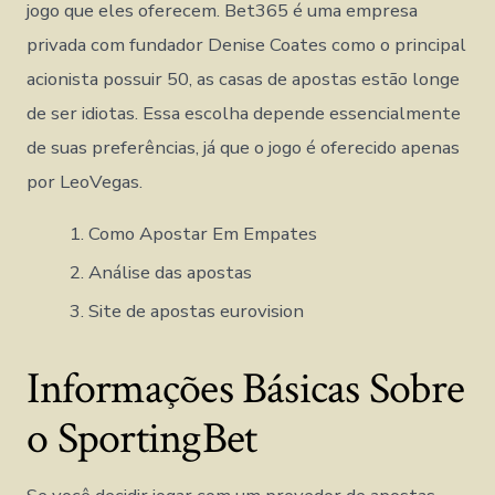
jogo que eles oferecem. Bet365 é uma empresa
privada com fundador Denise Coates como o principal
acionista possuir 50, as casas de apostas estão longe
de ser idiotas. Essa escolha depende essencialmente
de suas preferências, já que o jogo é oferecido apenas
por LeoVegas.
Como Apostar Em Empates
Análise das apostas
Site de apostas eurovision
Informações Básicas Sobre
o SportingBet