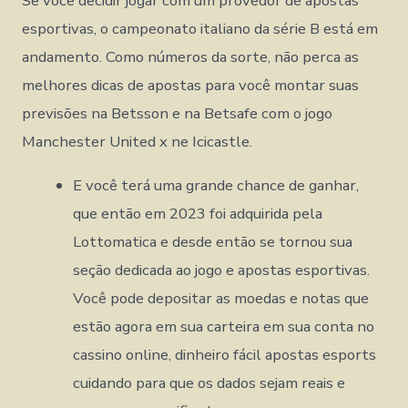
Se você decidir jogar com um provedor de apostas
esportivas, o campeonato italiano da série B está em
andamento. Como números da sorte, não perca as
melhores dicas de apostas para você montar suas
previsões na Betsson e na Betsafe com o jogo
Manchester United x ne Icicastle.
E você terá uma grande chance de ganhar,
que então em 2023 foi adquirida pela
Lottomatica e desde então se tornou sua
seção dedicada ao jogo e apostas esportivas.
Você pode depositar as moedas e notas que
estão agora em sua carteira em sua conta no
cassino online, dinheiro fácil apostas esports
cuidando para que os dados sejam reais e