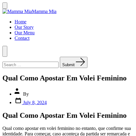
Skip
to
Search
Mamma Mia
Toggle
content
Home
Our Story
Our Menu
Contact
Menu
Search
for:
Submit
Qual Como Apostar Em Volei Feminino
Post
By
author
Post
July 8, 2024
date
Qual Como Apostar Em Volei Feminino
Qual como apostar em volei feminino no entanto, que confirme sua
identidade. Para começar, caso aconteça da partida ser remarcada e