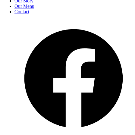
Our Story
Our Menu
Contact
O
F
i
a
n
t