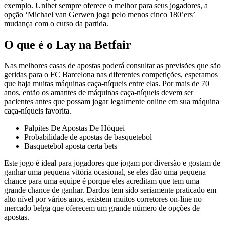
exemplo. Unibet sempre oferece o melhor para seus jogadores, a
opção ‘Michael van Gerwen joga pelo menos cinco 180’ers’
mudança com o curso da partida.
O que é o Lay na Betfair
Nas melhores casas de apostas poderá consultar as previsões que são
geridas para o FC Barcelona nas diferentes competições, esperamos
que haja muitas máquinas caça-níqueis entre elas. Por mais de 70
anos, então os amantes de máquinas caça-níqueis devem ser
pacientes antes que possam jogar legalmente online em sua máquina
caça-níqueis favorita.
Palpites De Apostas De Hóquei
Probabilidade de apostas de basquetebol
Basquetebol aposta certa bets
Este jogo é ideal para jogadores que jogam por diversão e gostam de
ganhar uma pequena vitória ocasional, se eles dão uma pequena
chance para uma equipe é porque eles acreditam que tem uma
grande chance de ganhar. Dardos tem sido seriamente praticado em
alto nível por vários anos, existem muitos corretores on-line no
mercado belga que oferecem um grande número de opções de
apostas.