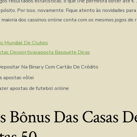
lgos resultados estatísticas, o que lhe permitirá obter até 
epósito. Por isso, novamente. Fique atento às novidades para
a maioria dos cassinos online conta com os mesmos jogos de r
as Mundial De Clubes
stas Desportivasaposta Basquete Dicas
epositar Na Binary Com Cartão De Crédito
s apostas vôlei
zer apostas de futebol online
is Bônus Das Casas D