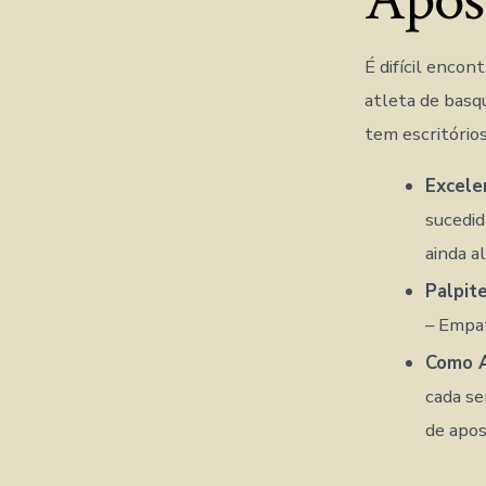
Apos
É difícil enco
atleta de bas
tem escritório
Excele
sucedid
ainda a
Palpit
– Empat
Como A
cada se
de apos