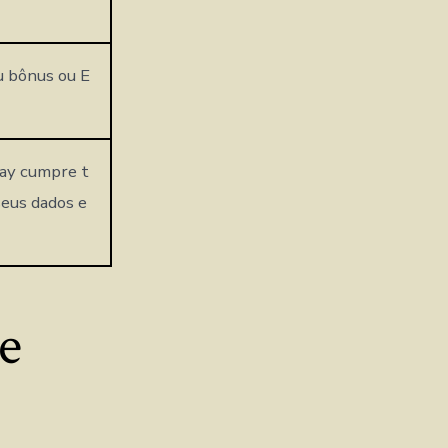
u bônus ou E
way cumpre t
seus dados e
e