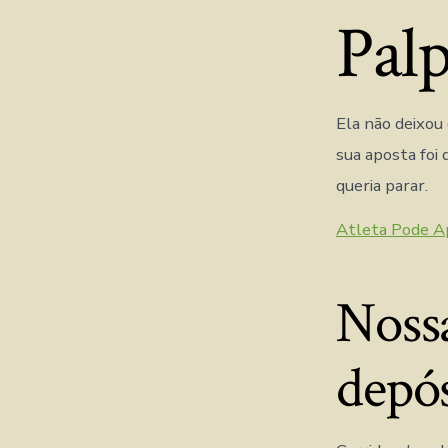
Palp
Ela não deixou 
sua aposta foi
queria parar.
Atleta Pode A
Noss
depós