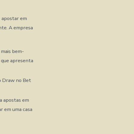
to apostar em
nte. A empresa
s mais bem-
s que apresenta
no Draw no Bet
ra apostas em
ar em uma casa