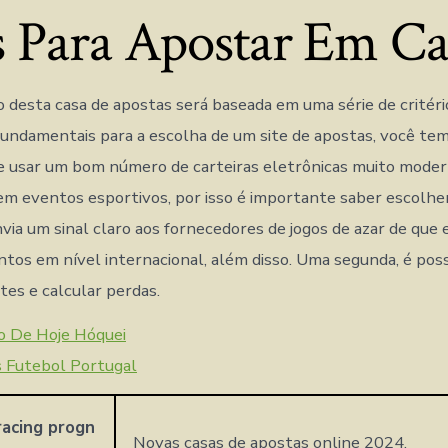
s Para Apostar Em Ca
o desta casa de apostas será baseada em uma série de critéri
undamentais para a escolha de um site de apostas, você tem
de usar um bom número de carteiras eletrônicas muito moder
em eventos esportivos, por isso é importante saber escolhe
ia um sinal claro aos fornecedores de jogos de azar de que 
ntos em nível internacional, além disso. Uma segunda, é pos
tes e calcular perdas.
o De Hoje Hóquei
 Futebol Portugal
racing progn
Novas casas de apostas online 2024.