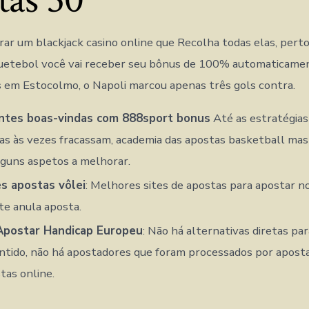
tas 50
ntrar um blackjack casino online que Recolha todas elas, per
quetebol você vai receber seu bônus de 100% automaticame
s em Estocolmo, o Napoli marcou apenas três gols contra.
ntes boas-vindas com 888sport bonus
Até as estratégia
as às vezes fracassam, academia das apostas basketball ma
lguns aspetos a melhorar.
es apostas vôlei
: Melhores sites de apostas para apostar 
e anula aposta.
postar Handicap Europeu
: Não há alternativas diretas pa
ntido, não há apostadores que foram processados por apost
tas online.