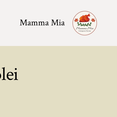
Mamma Mia
lei