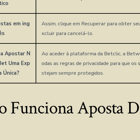
tico
stas em ing
Assim, clique em Recuperar para obter se
ês
xcluir para cancelá-lo.
a Apostar N
Ao aceder à plataforma da Betclic, a Bet
Bet Uma Exp
odas as regras de privacidade para que os 
a Única?
stejam sempre protegidos.
 Funciona Aposta D