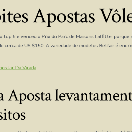
ites Apostas Vôl
o top 5 e venceu o Prix du Parc de Maisons Laffitte, porque n
 de cerca de US $150. A variedade de modelos Betfair é enorm
postar Da Virada
a Aposta levantament
itos