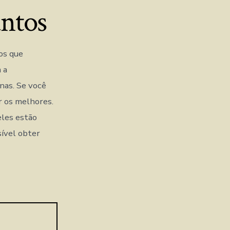
ntos
os que
 a
nas. Se você
r os melhores.
eles estão
sível obter