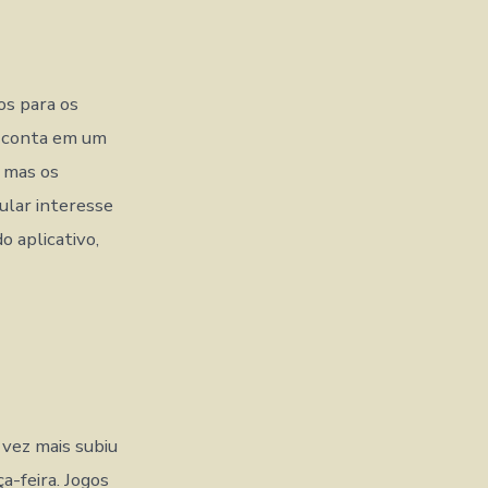
os para os
a conta em um
, mas os
ular interesse
o aplicativo,
vez mais subiu
a-feira. Jogos