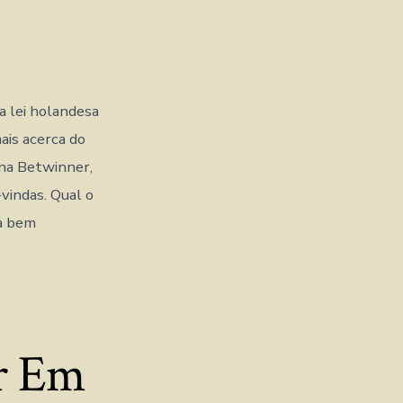
a lei holandesa
ais acerca do
 na Betwinner,
-vindas. Qual o
na bem
r Em