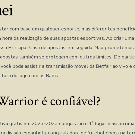
ei
tar com base em qualquer esporte, mas diferentes benefíci
 hora da realização de suas apostas esportivas. Ao criar um
ossa Principal Casa de apostas, em seguida. Não prometemos
apostas também se protegem com outros limites. De partic
 você pode assistir a transmissão móvel da Betfair ao vivo e d
e fora do jogo com os Rams.
arrior é confiável?
iva gratis em 2023-2023 conquistou o 1º lugar e assim uma 
ra divisão espanhola, conquistadora de futebol checa na terç