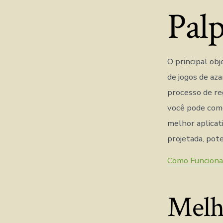
Palp
O principal ob
de jogos de az
processo de re
você pode começ
melhor aplicat
projetada, pote
Como Funciona
Melh