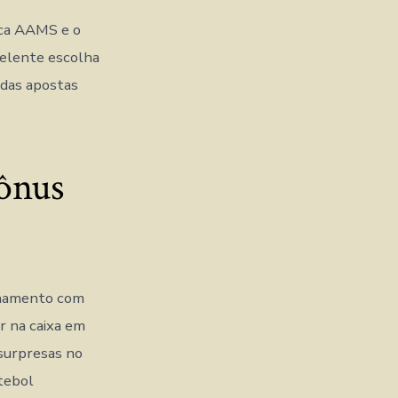
ica AAMS e o
celente escolha
 das apostas
ônus
echamento com
r na caixa em
 surpresas no
tebol