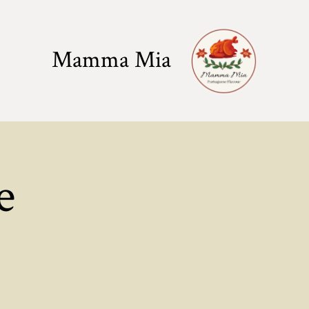
Mamma Mia
e