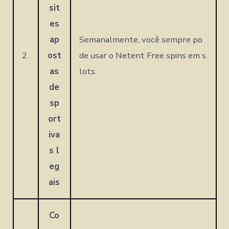
sit
es
ap
Semanalmente, você sempre po
2.
ost
de usar o Netent Free spins em s
as
lots.
de
sp
ort
iva
s l
eg
ais
Co