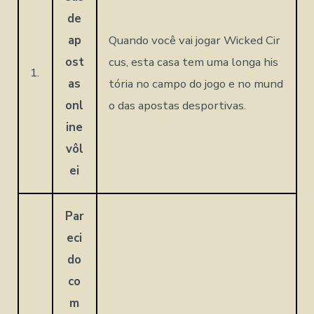
de
ap
Quando você vai jogar Wicked Cir
ost
cus, esta casa tem uma longa his
1.
as
tória no campo do jogo e no mund
onl
o das apostas desportivas.
ine
vôl
ei
Par
eci
do
co
m