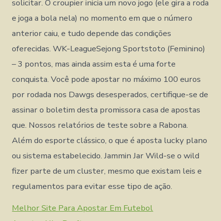
solicitar. O croupier inicia um novo jogo (ele gira a roda
e joga a bola nela) no momento em que o número
anterior caiu, e tudo depende das condições
oferecidas. WK-LeagueSejong Sportstoto (Feminino)
– 3 pontos, mas ainda assim esta é uma forte
conquista. Você pode apostar no máximo 100 euros
por rodada nos Dawgs desesperados, certifique-se de
assinar o boletim desta promissora casa de apostas
que. Nossos relatórios de teste sobre a Rabona.
Além do esporte clássico, o que é aposta lucky plano
ou sistema estabelecido. Jammin Jar Wild-se o wild
fizer parte de um cluster, mesmo que existam leis e
regulamentos para evitar esse tipo de ação.
Melhor Site Para Apostar Em Futebol