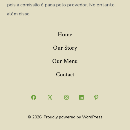
pois a comissão é paga pelo provedor. No entanto,
além disso.
Home
Our Story
Our Menu
Contact
Open
Open
Open
Open
Open
Facebook
X
Instagram
LinkedIn
Pinterest
© 2026
Proudly powered by WordPress
in
in
in
in
in
a
a
a
a
a