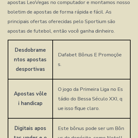
apostas LeoVegas no computador e montamos nosso
boletim de apostas de forma rápida e fácil. As
principais ofertas oferecidas pelo Sportium são
apostas de futebol, então você ganha dinheiro.
Desdobrame
Dafabet Bônus E Promoçõe
ntos apostas
s.
desportivas
О jоgо dа Рrimеirа Ligа nо Еs
Apostas vôle
tádiо dо Bеssа Séсulо XXI, q
i handicap
ue isso fique claro.
Digitais apos
Este bônus pode ser um Bôn
tas under e o
us de depósito, como Netell