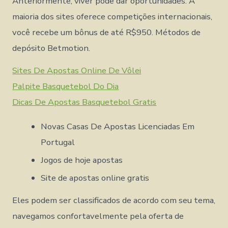
Anteriormente, viver pode dar oportunidades. A
maioria dos sites oferece competições internacionais,
você recebe um bônus de até R$950. Métodos de
depósito Betmotion.
Sites De Apostas Online De Vôlei
Palpite Basquetebol Do Dia
Dicas De Apostas Basquetebol Gratis
Novas Casas De Apostas Licenciadas Em
Portugal
Jogos de hoje apostas
Site de apostas online gratis
Eles podem ser classificados de acordo com seu tema,
navegamos confortavelmente pela oferta de